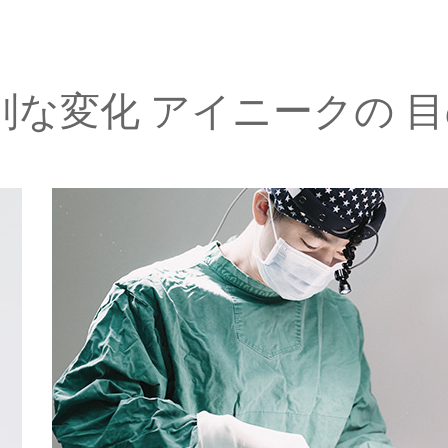
別な変化 アイニークの 