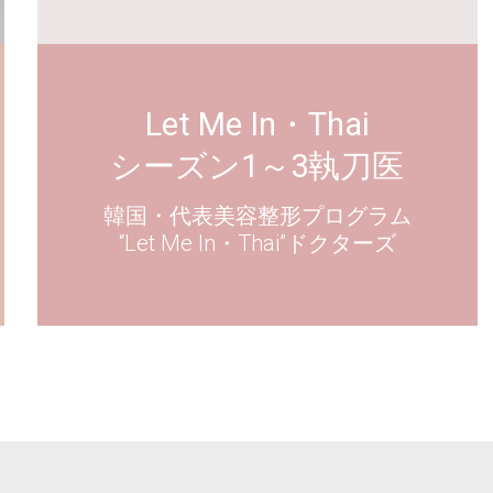
Let Me In・Thai
シーズン1～3執刀医
韓国・代表美容整形プログラム
“Let Me In・Thai”ドクターズ