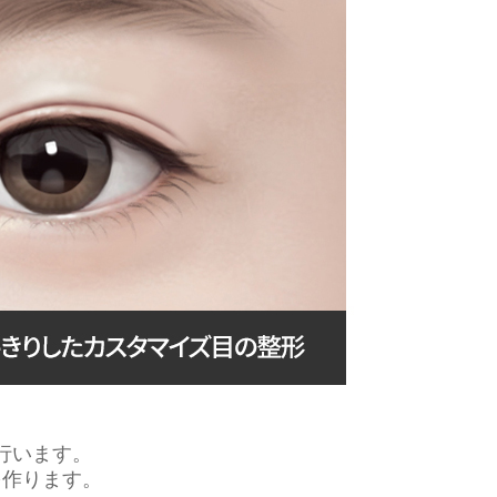
行います。
を作ります。