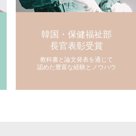
韓国・保健福祉部
長官表彰受賞
教科書と論文発表を通じて
認めた豊富な経験とノウハウ