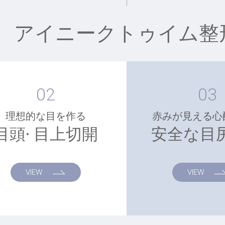
アイニークトゥイム整
02
03
理想的な目を作る
赤みが見える心
目頭· 目上切開
安全な目
VIEW
VIEW